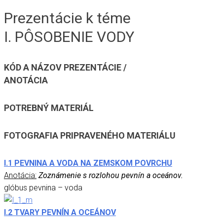
Prezentácie k téme
I. PÔSOBENIE VODY
KÓD A NÁZOV PREZENTÁCIE /
ANOTÁCIA
POTREBNÝ MATERIÁL
FOTOGRAFIA PRIPRAVENÉHO MATERIÁLU
I.1 PEVNINA A VODA NA ZEMSKOM POVRCHU
Anotácia:
Zoznámenie s rozlohou pevnín a oceánov.
glóbus pevnina – voda
I.2 TVARY PEVNÍN A OCEÁNOV