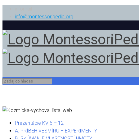
infomail
info@montessoripedia.org
Prezentácie KV 6 – 12
A. PRÍBEH VESMÍRU – EXPERIMENTY
B. SKÚMANIE VLASTNOSTÍ HMOTY