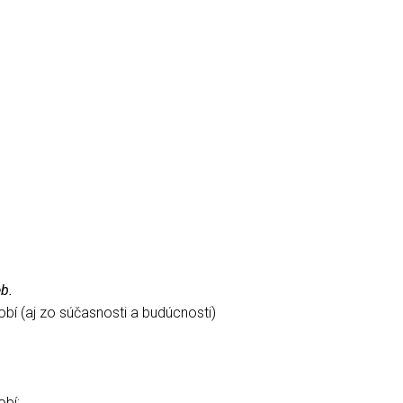
b.
bí (aj zo súčasnosti a budúcnosti)
bí;