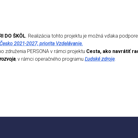
I DO ŠKÔL
. Realizácia tohto projektu je možná vďaka podpor
Česko 2021-2027, priorita Vzdelávanie.
keho združenia PERSONA v rámci projektu
Cesta, ako navrátiť ra
rozvoja
, v rámci operačného programu
Ľudské zdroje
.