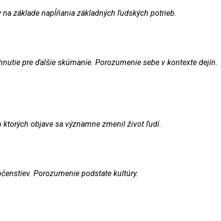
y na základe napĺňania základných ľudských potrieb.
hnutie pre ďalšie skúmanie. Porozumenie sebe v kontexte dejín.
 ktorých objave sa významne zmenil život ľudí.
enstiev. Porozumenie podstate kultúry.