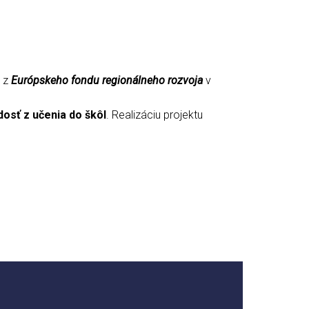
e z
Európskeho fondu regionálneho rozvoja
v
dosť z učenia do škôl
. Realizáciu projektu