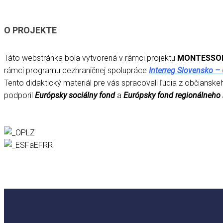
O PROJEKTE
Táto webstránka bola vytvorená v rámci projektu
MONTESSOR
rámci programu cezhraničnej spolupráce
Interreg Slovensko – 
Tento didaktický materiál pre vás spracovali ľudia z občians
podporil
Európsky sociálny fond
a
Európsky fond regionálneho 