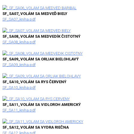
SF_SA07_VOLÁM SA MEDVEĎ BIELY
SF_SA07_kniha.pdf
SF_SA08_VOLÁM SA MEDVEDÍK ČISTOTNÝ
SF_SA08_kniha.pdf
SF_SA09_VOLÁM SA ORLIAK BIELOHLAVÝ
SF_SA09_kniha.pdf
SF_SA10_VOLÁM SA RYS ČERVENÝ
SF_SA10_kniha.pdf
SF_SA11_VOLÁM SA VIDLOROH AMERICKÝ
SF_SA11_kniha.pdf
SF_SA12_VOLÁM SA VYDRA RIEČNA
SF_SA12_kniha.pdf