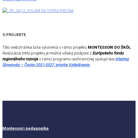
O PROJEKTE
Táto webstránka bola vytvorená v rámci projektu
MONTESSORI DO ŠKÔL
.
Realizácia tohto projektu je možná vďaka podpore z
Európskeho fondu
regionálneho rozvoja
v rámci programu cezhraničnej spolupráce
Interreg
Slovensko – Česko 2021-2027, priorita Vzdelávanie.
Montessori pedagogika