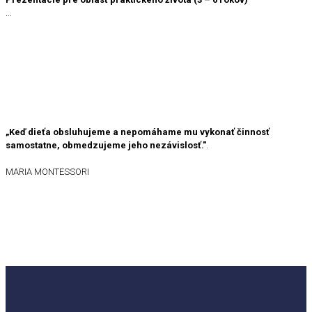
...
„Keď dieťa obsluhujeme a nepomáhame mu vykonať činnosť
samostatne, obmedzujeme jeho nezávislosť."
.
MARIA MONTESSORI