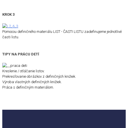
KROK 3
Pomocou definičného materiálu LIST - ČASTI LISTU zadefinujeme jednotlivé
časti listu.
TIPY NA PRÁCU DETÍ
Kreslenie / otláčanie listov.
Prekresľovanie obrázkov z definičných knižiek.
Výroba vlastných definičných knižiek.
Práca s definičným materiálom.