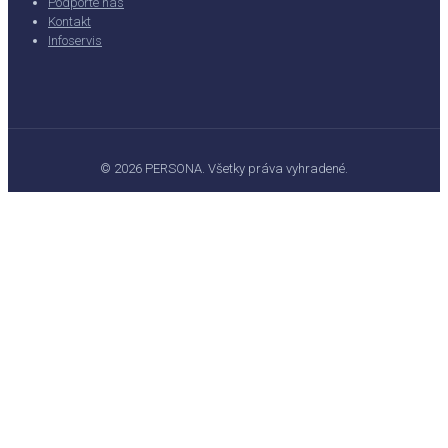
Podporte nás
Kontakt
Infoservis
© 2026 PERSONA. Všetky práva vyhradené.