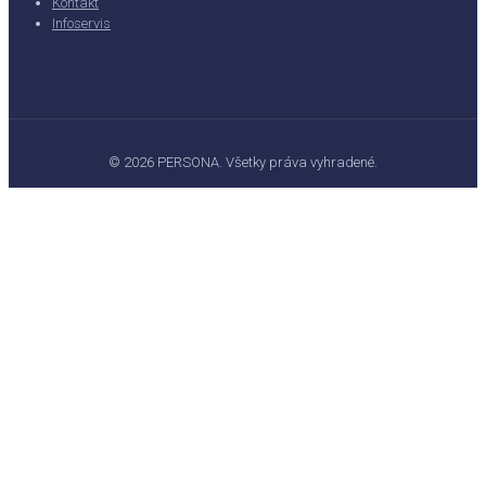
Kontakt
Infoservis
© 2026 PERSONA. Všetky práva vyhradené.