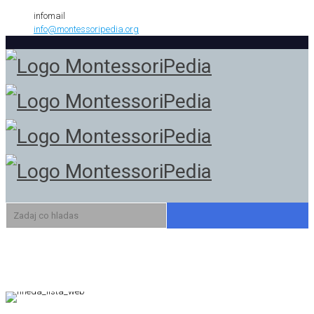
infomail
info@montessoripedia.org