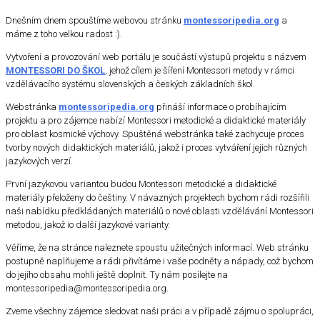
Dnešním dnem spouštíme webovou stránku
montessoripedia.org
a
máme z toho velkou radost :).
Vytvoření a provozování web portálu je součástí výstupů projektu s názvem
MONTESSORI DO ŠKOL
, jehož cílem je šíření Montessori metody v rámci
vzdělávacího systému slovenských a českých základních škol.
Webstránka
montessoripedia.org
přináší informace o probíhajícím
projektu a pro zájemce nabízí Montessori metodické a didaktické materiály
pro oblast kosmické výchovy. Spuštěná webstránka také zachycuje proces
tvorby nových didaktických materiálů, jakož i proces vytváření jejich různých
jazykových verzí.
První jazykovou variantou budou Montessori metodické a didaktické
materiály přeloženy do češtiny. V návazných projektech bychom rádi rozšířili
naši nabídku předkládaných materiálů o nové oblasti vzdělávání Montessori
metodou, jakož io další jazykové varianty.
Věříme, že na stránce naleznete spoustu užitečných informací. Web stránku
postupně naplňujeme a rádi přivítáme i vaše podněty a nápady, což bychom
do jejího obsahu mohli ještě doplnit. Ty nám posílejte na
montessoripedia@montessoripedia.org.
Zveme všechny zájemce sledovat naši práci a v případě zájmu o spolupráci,