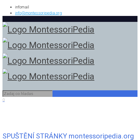
infomail
info@montessoripedia.org
0
SPUŠTĚNÍ STRÁNKY montessoripedia.org