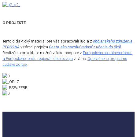
O PROJEKTE
Tento didaktický materiál pre vás spracovali ľudia z
občianskeho združenia
PERSONA
v rámci projektu
Cesta, ako navrátiť radosť z učenia do škôl
.
Realizácia projektu je možná vďaka podpore z
Európskeho sociálneho fondu
a Európskeho fondu regionálneho rozvoja
v rámci
Operačného programu
Ľudské zdroje
.