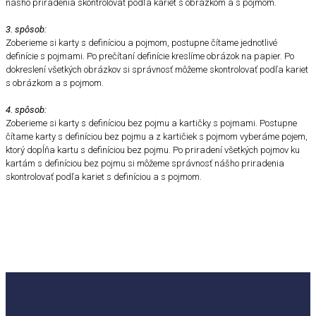
nášho priradenia skontrolovať podľa kariet s obrázkom a s pojmom.
3. spôsob:
Zoberieme si karty s definíciou a pojmom, postupne čítame jednotlivé
definície s pojmami. Po prečítaní definície kreslíme obrázok na papier. Po
dokreslení všetkých obrázkov si správnosť môžeme skontrolovať podľa kariet
s obrázkom a s pojmom.
4. spôsob:
Zoberieme si karty s definíciou bez pojmu a kartičky s pojmami. Postupne
čítame karty s definíciou bez pojmu a z kartičiek s pojmom vyberáme pojem,
ktorý dopĺňa kartu s definíciou bez pojmu. Po priradení všetkých pojmov ku
kartám s definíciou bez pojmu si môžeme správnosť nášho priradenia
skontrolovať podľa kariet s definíciou a s pojmom.