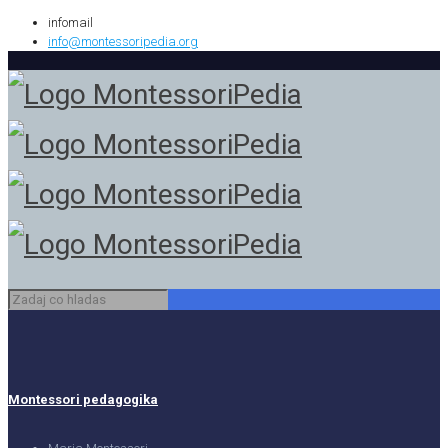
infomail
info@montessoripedia.org
Montessori pedagogika