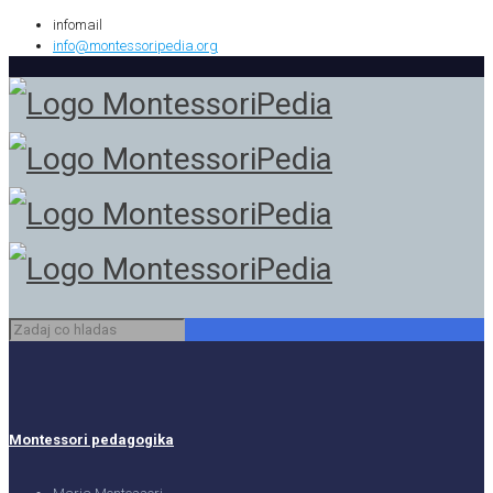
infomail
info@montessoripedia.org
Montessori pedagogika