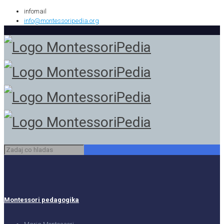
infomail
info@montessoripedia.org
Montessori pedagogika