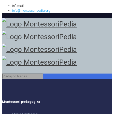
infomail
info@montessoripedia.org
Montessori pedagogika