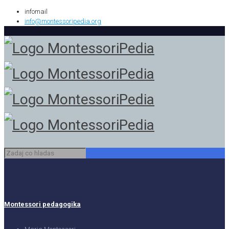
infomail
info@montessoripedia.org
Montessori pedagogika